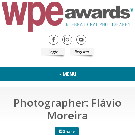
Login
Register
MENU
Photographer: Flávio
Moreira
Share