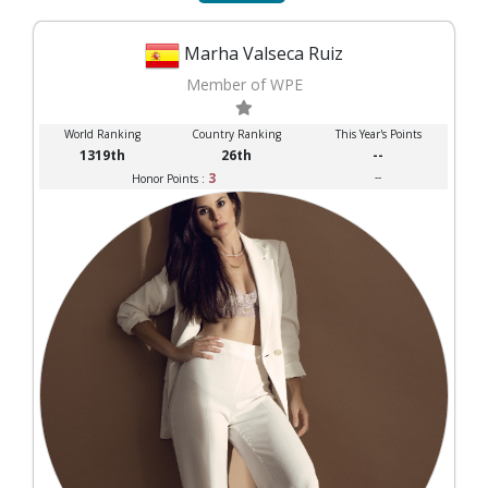
Marha Valseca Ruiz
Member of WPE
World Ranking
Country Ranking
This Year's Points
1319th
26th
--
3
--
Honor Points :