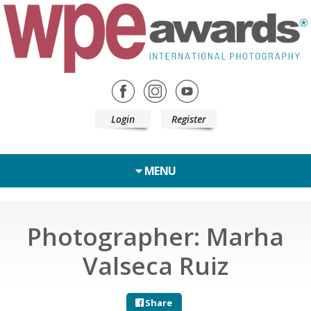
Login
Register
MENU
Photographer: Marha
Valseca Ruiz
Share