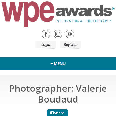
Login
Register
MENU
Photographer: Valerie
Boudaud
Share